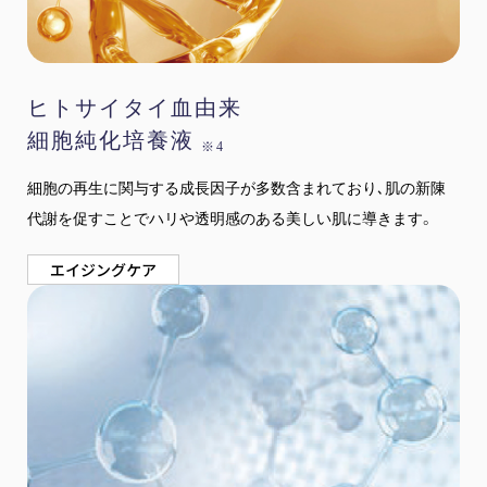
ヒトサイタイ血由来
細胞純化培養液
※4
細胞の再生に関与する成長因子が多数含まれており､肌の新陳
代謝を促すことでハリや透明感のある美しい肌に導きます。
エイジングケア