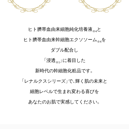
ヒト臍帯血由来細胞純化培養液
と
※4
ヒト臍帯血由来幹細胞エクソソーム
を
※4
ダブル配合し
「浸透
」に着目した
※1
新時代の幹細胞化粧品です。
「レナルクスシリーズ」で、輝く肌の未来と
細胞レベルで生まれ変わる喜びを
あなたのお肌で実感してください。