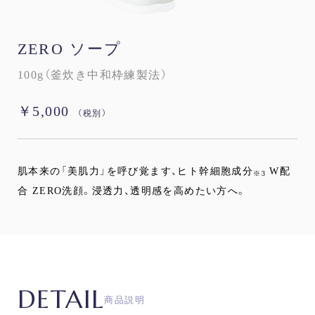
ZERO ソープ
100g（釜炊き中和枠練製法）
￥5,000
（税別）
肌本来の「美肌力」を呼び覚ます、ヒト幹細胞成分
W配
※3
合 ZERO洗顔。浸透力、透明感を高めたい方へ。
DETAIL
商品説明