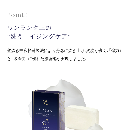
ワンランク上の
“洗うエイジングケア”
釜炊き中和枠練製法により丹念に炊き上げ、純度が高く、「弾力」
と「吸着力」に優れた濃密泡が実現しました。